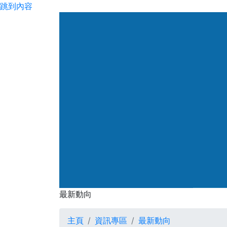
跳到內容
渠務署
最新動向
最新動向
主頁
資訊專區
最新動向