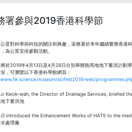
務署參與2019香港科學節
高公眾對科學與科技的關注和興趣，渠務署於本年繼續響應香港
」，為公眾安排參觀活動。
將於2019年4月13日及4月28日分別舉辦跑馬地地下蓄洪計
情況，可瀏覽以下香港科學館網頁：
//www.hk.science.museum/scifest2019/web/programmes.ph
地地下蓄洪池
污水處理廠