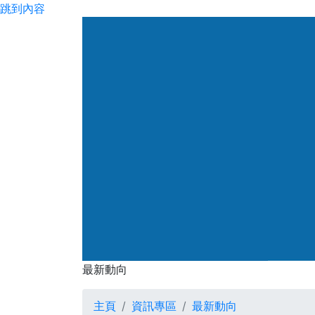
跳到內容
渠務署
最新動向
最新動向
主頁
資訊專區
最新動向