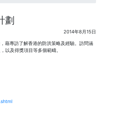
計劃
2014年8月15日
攝，藉專訪了解香港的防洪策略及經驗。訪問涵
通，以及得獎項目等多個範疇。
.shtml