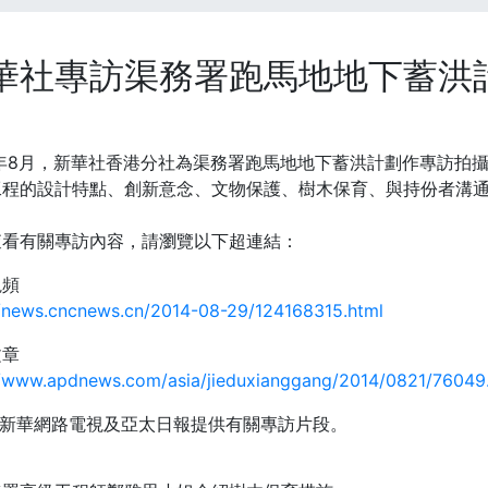
華社專訪渠務署跑馬地地下蓄洪
14年8月，新華社香港分社為渠務署跑馬地地下蓄洪計劃作專訪拍
工程的設計特點、創新意念、文物保護、樹木保育、與持份者溝
查看有關專訪內容，請瀏覽以下超連結：
視頻
//news.cncnews.cn/2014-08-29/124168315.html
文章
//www.apdnews.com/asia/jieduxianggang/2014/0821/76049
謝新華網路電視及亞太日報提供有關專訪片段。