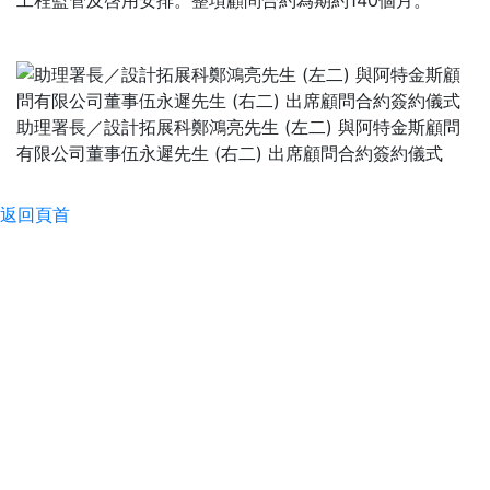
工程監管及啓用安排。整項顧問合約為期約140個月。
助理署長／設計拓展科鄭鴻亮先生 (左二) 與阿特金斯顧問
有限公司董事伍永遲先生 (右二) 出席顧問合約簽約儀式
返回頁首