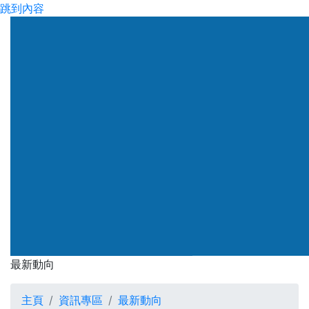
跳到內容
渠務署
最新動向
最新動向
主頁
資訊專區
最新動向