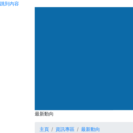
跳到內容
渠務署
最新動向
最新動向
主頁
資訊專區
最新動向