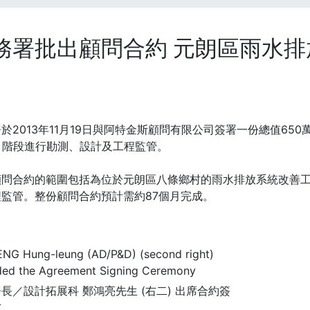
務署批出顧問合約 元朗區雨水排放
於2013年11月19日與阿特金斯顧問有限公司簽署一份總值6
1 階段進行勘測、設計及工程監管。
顧問合約的範圍包括為位於元朗區八條鄉村的雨水排放系統改善
程監管。整份顧問合約預計需約87個月完成。
長／設計拓展科 鄭鴻亮先生 (右二) 出席合約簽
式