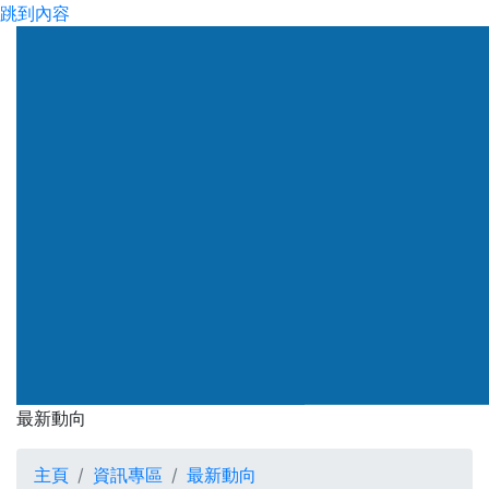
跳到內容
渠務署
最新動向
最新動向
主頁
資訊專區
最新動向