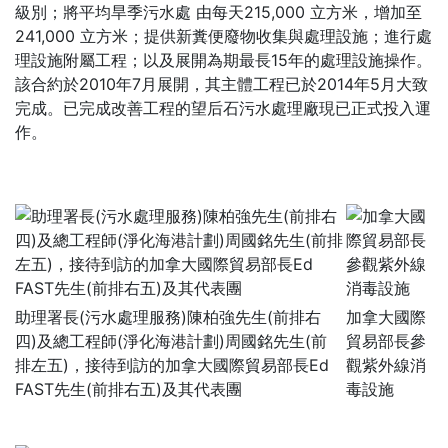
級別；將平均旱季污水處 由每天215,000 立方米，增加至
241,000 立方米；提供新糞便廢物收集與處理設施；進行處
理設施附屬工程；以及展開為期最長15年的處理設施操作。
該合約於2010年7月展開，其主體工程已於2014年5月大致
完成。已完成改善工程的望后石污水處理廠現已正式投入運
作。
助理署長(污水處理服務)陳柏強先生(前排右
加拿大國際
四)及總工程師(淨化海港計劃)周國銘先生(前
貿易部長參
排左五)，接待到訪的加拿大國際貿易部長Ed
觀紫外線消
FAST先生(前排右五)及其代表團
毒設施