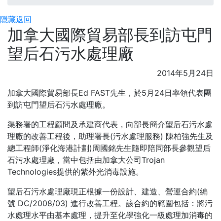
隱藏
返回
加拿大國際貿易部長到訪屯門
望后石污水處理廠
2014年5月24日
加拿大國際貿易部長Ed FAST先生，於5月24日率領代表團
到訪屯門望后石污水處理廠。
渠務署的工程顧問及承建商代表，向部長簡介望后石污水處
理廠的改善工程後，助理署長(污水處理服務) 陳柏強先生及
總工程師(淨化海港計劃)周國銘先生隨即陪同部長參觀望后
石污水處理廠，當中包括由加拿大公司Trojan
Technologies提供的紫外光消毒設施。
望后石污水處理廠現正根據一份設計、建造、營運合約(編
號 DC/2008/03) 進行改善工程。該合約的範圍包括：將污
水處理水平由基本處理，提升至化學強化一級處理加消毒的