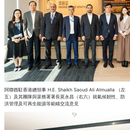
阿聯酋駐香港總領事 H.E. Shaikh Saoud Ali Almualla （左
五）及其團隊與渠務署署長莫永昌（右六）就氣候韌性、防
洪管理及可再生能源等範疇交流意見