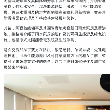
阿聯酋總領事及其團隊則分享了其在國家層面的可持續發展
策略，包括水安全、潔淨能源轉型、減碳、可再生能源發
展、再造水重用及防洪方面的國家策略和最新措施，並表達
對香港渠務管理及可持續基建發展的興趣。
其後，阿聯酋總領事及其團隊實地考察新田雨水泵房及蓄洪
池，渠務署介紹了雨水泵房的運作及其可再生能源及綠色設
施，包括浮式太陽能發電系統及生態浮島。
是次交流加深了雙方在防洪、緊急應變、預警系統、先進處
理技術、可再生能源應用及可持續基建方面的相互了解，並
探討了未來專業協作的機會，以共同應對氣候變化及城市發
展帶來的挑戰。