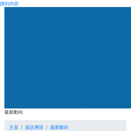
跳到內容
渠務署
最新動向
最新動向
主頁
資訊專區
最新動向