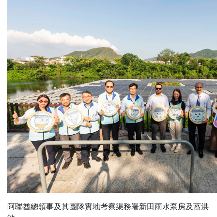
阿聯酋總領事及其團隊實地考察渠務署新田雨水泵房及蓄洪