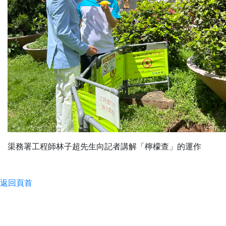
渠務署工程師林子超先生向記者講解「檸檬查」的運作
返回頁首