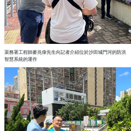
渠務署工程師麥兆偉先生向記者介紹位於沙田城門河的防洪
智慧系統的運作