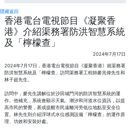
隱藏
返回
香港電台電視節目《凝聚香
港》介紹渠務署防洪智慧系統
及「檸檬查」
2024年7月17日
2024年7月17日，香港電台電視節目《凝聚香港》就渠務署
防洪智慧系統及「檸檬查」訪問渠務署工程師麥兆偉先生和
林子超先生。
訪問中，麥先生講解位於沙田城門河的防洪智慧系統的運
作。他補充，系統會顯示天氣、潮汐和河道水位資訊，以提
高市民的警覺，甚或提醒市民遠離河旁低位地點至安全位
置。林先生則介紹浮球式水位感測設備「檸檬查」的運作原
理、功效和安裝好處。