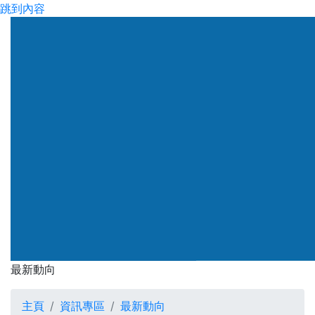
跳到內容
渠務署
最新動向
最新動向
主頁
資訊專區
最新動向