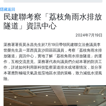
隱藏
返回
民建聯考察「荔枝角雨水排放
隧道」資訊中心
2024年7月19日
渠務署署長莫永昌先生於7月19日帶領民建聯立法會議員李
世榮先生及一眾西貢及沙田區區議員，考察「荔枝角雨水排
放隧道」資訊中心，實地了解「荔枝角雨水排放隧道」的運
作，互相交流意見。渠務署代表向議員們介紹本署的防洪工
作，詳述如何利用新科技監察渠道排水或堵塞情況，並分享
本署應對極端天氣及低窪地區水浸的策略，致力減低水浸風
險。