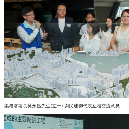
渠務署署長莫永昌先生(左一) 與民建聯代表互相交流意見