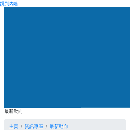
跳到內容
渠務署
最新動向
最新動向
主頁
資訊專區
最新動向