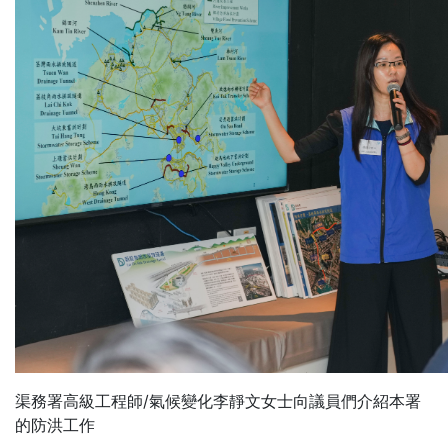
渠務署高級工程師/氣候變化李靜文女士向議員們介紹本署
的防洪工作