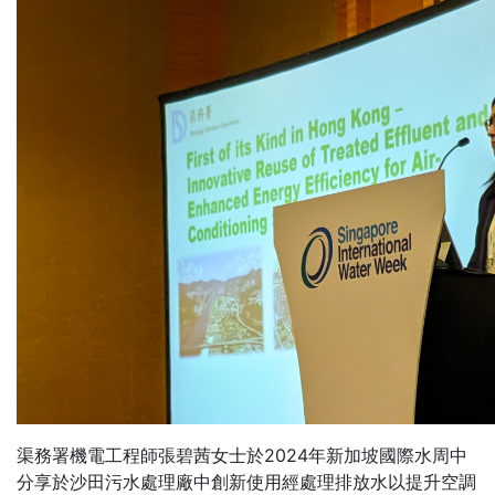
渠務署機電工程師張碧茜女士於2024年新加坡國際水周中
分享於沙田污水處理廠中創新使用經處理排放水以提升空調