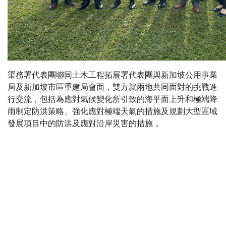
渠務署代表團聯同土木工程拓展署代表團與新加坡公用事業
局及新加坡市區重建局會面，雙方就兩地共同面對的挑戰進
行交流，包括為應對氣候變化所引致的海平面上升和極端降
雨制定防洪策略、強化應對極端天氣的措施及規劃大型區域
發展項目中的防洪及應對沿岸災害的措施 。