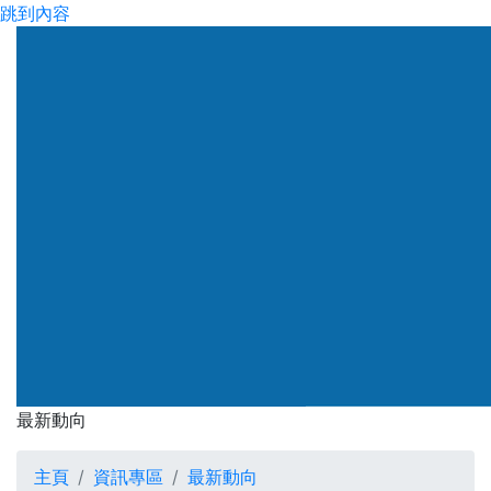
跳到內容
渠務署
最新動向
最新動向
主頁
資訊專區
最新動向