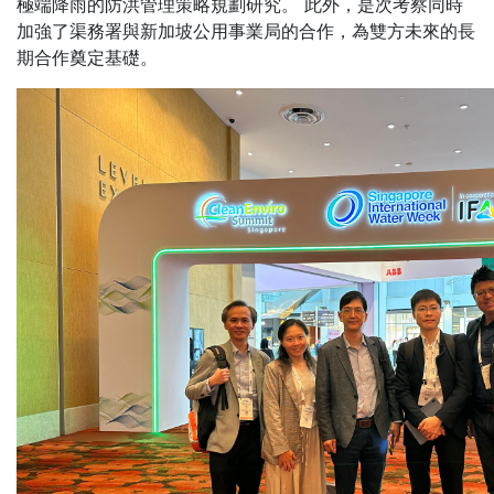
極端降雨的防洪管理策略規劃研究。 此外，是次考察同時
加強了渠務署與新加坡公用事業局的合作，為雙方未來的長
期合作奠定基礎。