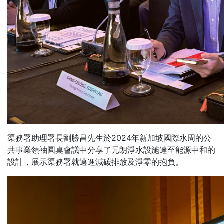
渠務署助理署長劉勝昌先生於2024年新加坡國際水周的公
共事業領袖圓桌會議中分享了元朗淨水設施達至能源中和的
設計，展示渠務署就邁進減碳排放及淨零的抱負。