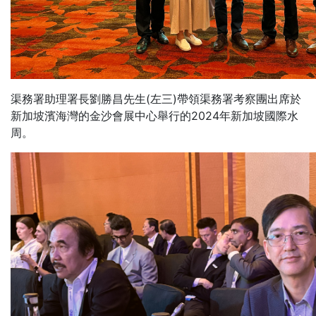
渠務署助理署長劉勝昌先生(左三)帶領渠務署考察團出席於
新加坡濱海灣的金沙會展中心舉行的2024年新加坡國際水
周。