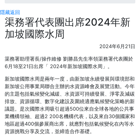
隱藏
返回
渠務署代表團出席2024年新
加坡國際水周
2024年6月21日
渠務署助理署長/操作維修 劉勝昌先生率領渠務署代表團於
6月18至21日出席「 2024年新加坡國際水周」。
新加坡國際水周是兩年一度，由新加坡永續發展與環境部和
新加坡公用事業局聯合主辦的水資源峰會及展覽活動。今年
的主題包括氣候變化減緩、水資源可持續發展、淨零及減碳
排放、資源循環、數字化建設及圍繞適應氣候變化策略的新
議題。是次國際水周吸引超過500位來自全球各地的公共事
業機構領袖、超過2 200名機構代表，以及來自30個國家和
地區超過400個參展商出席，就應對包括氣候變化在內等水
資源挑戰分享及交流，並締造合作基礎。