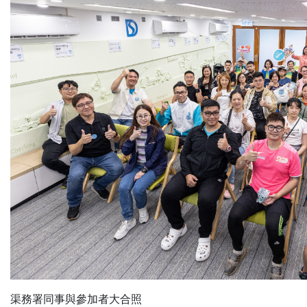
渠務署同事與參加者大合照