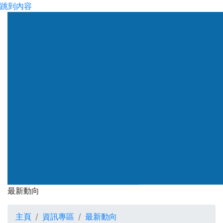
跳到內容
渠務署
最新動向
最新動向
主頁
資訊專區
最新動向