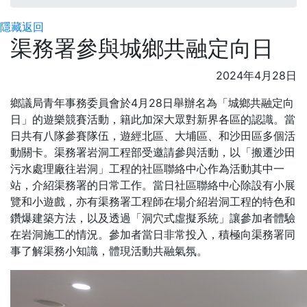
隱藏
返回
渠務署參與城鄉共融定向日
2024年4月28日
鄉議局青年事務委員會於4月28日舉辦名為「城鄉共融定向
日」的遊樂競賽活動，籍此加深大眾對新界各區的認識。當
日共有八隊參賽隊伍，遊經北區、大埔區、和沙田區多個活
動關卡。渠務署岩洞工程部受邀請參與活動，以「搬遷沙田
污水處理廠往岩洞」工程的社區聯絡中心作為活動其中一
站，介紹渠務署的日常工作。當日社區聯絡中心除設有小展
覽和小遊戲，亦有渠務署工程師在場介紹岩洞工程的特色和
鑽爆建築方法，以及透過「洞穴式虛擬系統」讓參加者體驗
在岩洞施工的情況。參加者當日非常投入，積極向渠務署同
事了解渠務小知識，體現活動共融氣氛。