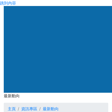
跳到內容
渠務署
最新動向
最新動向
主頁
資訊專區
最新動向