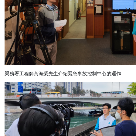
渠務署工程師黃海榮先生介紹緊急事故控制中心的運作