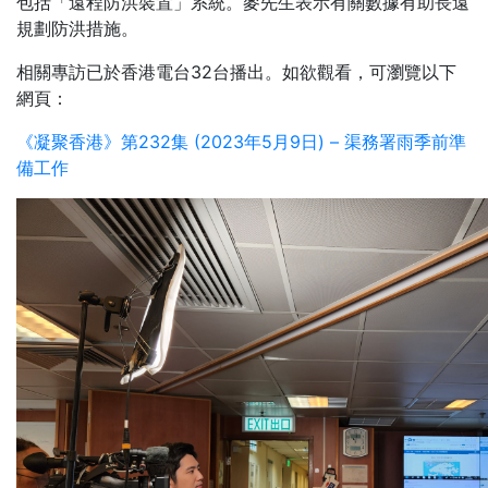
包括「遠程防洪裝置」系統。麥先生表示有關數據有助長遠
規劃防洪措施。
相關專訪已於香港電台32台播出。如欲觀看，可瀏覽以下
網頁：
《凝聚香港》第232集 (2023年5月9日) – 渠務署雨季前準
備工作