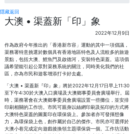
隱藏
返回
大澳 • 渠蓋新「印」象
2022年12月9日
作為政府今年推出的「香港新市容」運動的其中一項倡議，
渠務署特意挑選於數個具有香港地區特色及人流較多的旅遊
景點，包括大澳、鯉魚門及啟德河，安裝特色渠蓋。這項倡
議希望能引起公眾對渠務系統的關注，同時美化我們的社
區，亦為市民和遊客增添打卡好去處。
「大澳 • 渠蓋新『印』象」將於2022年12月17日早上11:30
至下午4:30於大澳入口廣場及大澳鄉事委員會廣場舉行。屆
時，渠務署會在大澳鄉事委員會廣場設置一些攤位，並安排
印刷相關的工作坊。市民可親身以絲網印刷及拓印的方式將
大澳特色渠蓋的圖案印在環保袋上。參加者亦可發揮想像
力，為環保袋上色，創作屬於自己的傑作。市民亦可選擇於
大澳小巷完成定向遊戲後換領主題環保袋一個。工作坊活動