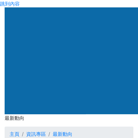
跳到內容
渠務署
最新動向
最新動向
主頁
資訊專區
最新動向