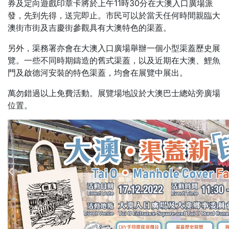
券及定向遊戲印章卡將於上午11時30分在大澳入口廣場派
發，先到先得，送完即止。市民可以於當天任何時間親臨大
澳街市街及吉慶街參觀具有大澳特色的渠蓋。
另外，渠務署亦會在大澳入口廣場舉辦一個小型渠蓋歷史展
覽。一些不同時期鑄造的舊式渠蓋，以及近期在大澳、鯉魚
門及啟德河安裝的特色渠蓋，均會在展覽中展出。
萬勿錯過以上免費活動。展覽場地設於大澳巴士總站旁廣場
位置。