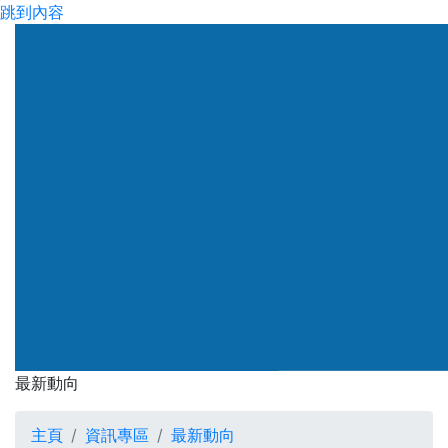
跳到內容
渠務署
最新動向
最新動向
主頁
資訊專區
最新動向