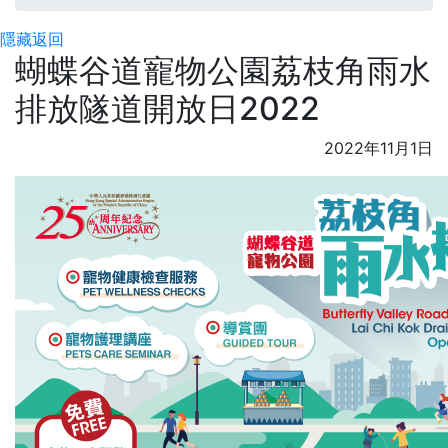
隱藏
返回
蝴蝶谷道寵物公園荔枝角雨水
排放隧道開放日2022
2022年11月1日