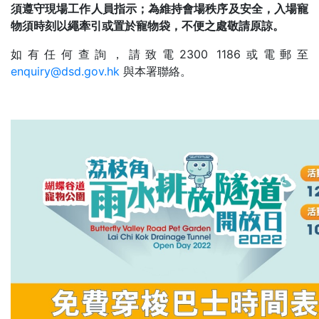
須遵守現場工作人員指示；為維持會場秩序及安全，入場寵
物須時刻以繩牽引或置於寵物袋，不便之處敬請原諒。
如有任何查詢，請致電2300 1186或電郵至
enquiry@dsd.gov.hk
與本署聯絡。