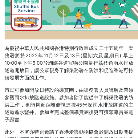
為慶祝中華人民共和國香港特別行政區成立二十五周年，渠
務署將於2022年11月12日及13日(星期六及星期日) 早上
10:00至下午6:00於蝴蝶谷道寵物公園舉行荔枝角雨水排放
隧道開放日，讓公眾親身了解渠務署在防洪和促進香港可持
續發展方面的工作。
市民可參加開放日特設的導賞團，由渠務署人員講解及帶領
參觀雨水排放隧道設施。參加者除了能從中了解渠務署的防
洪工作，更能夠近距離俯視連接45米深雨水排放隧道的主
隧道進水豎井。參加者完成整個導賞團後更可獲頒導賞團電
子證書。
此外，本署亦特別邀請了香港愛護動物協會於開放日期間提