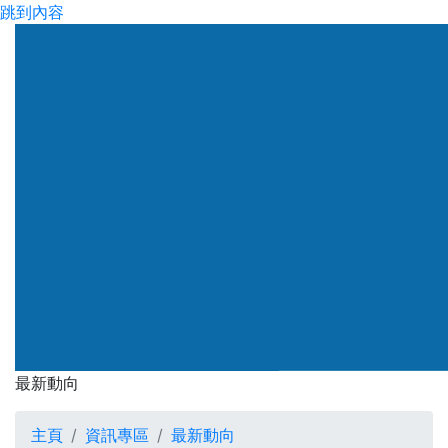
跳到內容
渠務署
最新動向
最新動向
主頁
資訊專區
最新動向