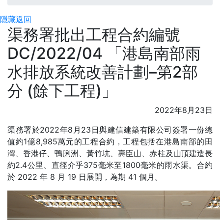
隱藏
返回
渠務署批出工程合約編號
DC/2022/04 「港島南部雨
水排放系統改善計劃–第2部
分 (餘下工程)」
2022年8月23日
渠務署於2022年8月23日與建信建築有限公司簽署一份總
值約1億8,985萬元的工程合約，工程包括在港島南部的田
灣、香港仔、鴨脷洲、黃竹坑、壽臣山、赤柱及山頂建造長
約2.4公里、直徑介乎375毫米至1800毫米的雨水渠。合約
於 2022 年 8 月 19 日展開，為期 41 個月。