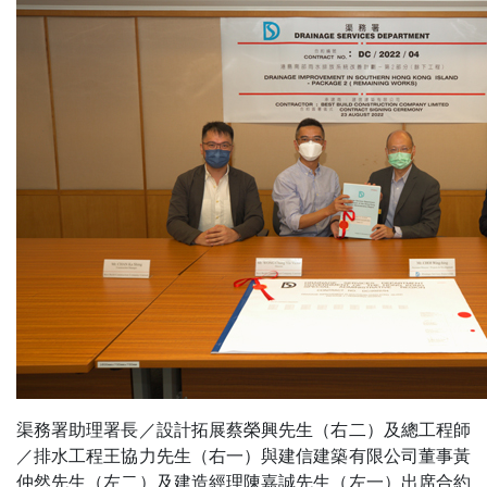
渠務署助理署長／設計拓展蔡榮興先生（右二）及總工程師
／排水工程王協力先生（右一）與建信建築有限公司董事黃
仲然先生（左二）及建造經理陳嘉誠先生（左一）出席合約