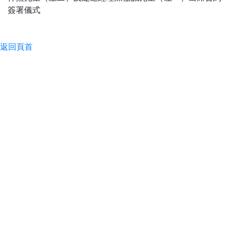
簽署儀式
返回頁首