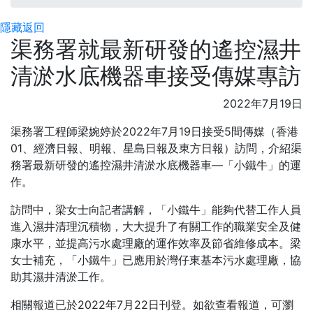
隱藏
返回
渠務署就最新研發的遙控濕井
清淤水底機器車接受傳媒專訪
2022年7月19日
渠務署工程師梁婉婷於2022年7月19日接受5間傳媒（香港
01、經濟日報、明報、星島日報及東方日報）訪問，介紹渠
務署最新研發的遙控濕井清淤水底機器車—「小鐵牛」的運
作。
訪問中，梁女士向記者講解，「小鐵牛」能夠代替工作人員
進入濕井清理沉積物，大大提升了有關工作的職業安全及健
康水平，並提高污水處理廠的運作效率及節省維修成本。梁
女士補充，「小鐵牛」已應用於灣仔東基本污水處理廠，協
助其濕井清淤工作。
相關報道已於2022年7月22日刊登。如欲查看報道，可瀏