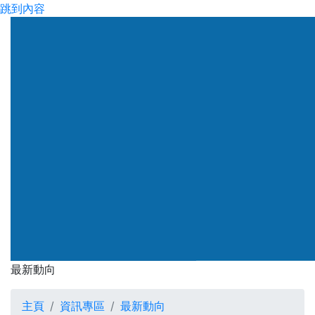
跳到內容
渠務署
最新動向
最新動向
主頁
資訊專區
最新動向