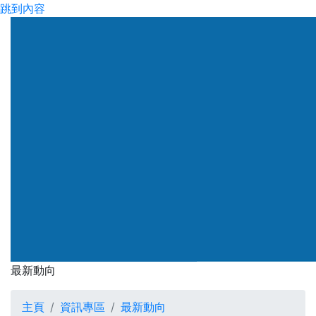
跳到內容
渠務署
最新動向
最新動向
主頁
資訊專區
最新動向