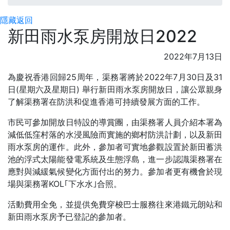
隱藏
返回
新田雨水泵房開放日2022
2022年7月13日
為慶祝香港回歸25周年，渠務署將於2022年7月30日及31
日(星期六及星期日) 舉行新田雨水泵房開放日，讓公眾親身
了解渠務署在防洪和促進香港可持續發展方面的工作。
市民可參加開放日特設的導賞團，由渠務署人員介紹本署為
減低低窪村落的水浸風險而實施的鄉村防洪計劃，以及新田
雨水泵房的運作。此外，參加者可實地參觀設置於新田蓄洪
池的浮式太陽能發電系統及生態浮島，進一步認識渠務署在
應對與減緩氣候變化方面付出的努力。參加者更有機會於現
場與渠務署KOL｢下水水｣合照。
活動費用全免，並提供免費穿梭巴士服務往來港鐵元朗站和
新田雨水泵房予已登記的參加者。