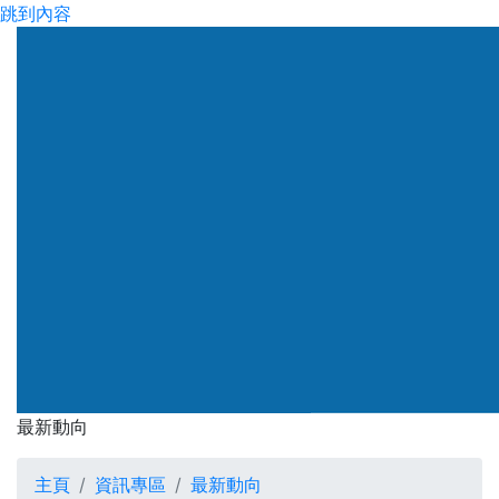
跳到內容
渠務署
最新動向
最新動向
主頁
資訊專區
最新動向