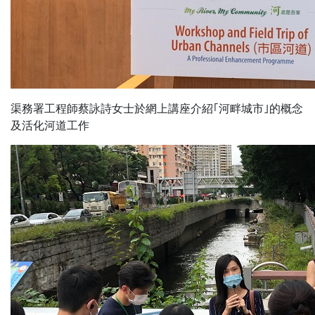
渠務署工程師蔡詠詩女士於網上講座介紹｢河畔城市｣的概念
及活化河道工作