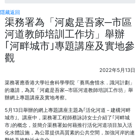
隱藏
返回
渠務署為「河處是吾家─市區
河道教師培訓工作坊」舉辦
｢河畔城市｣專題講座及實地參
觀
2022年5月13日
渠務署應香港大學社會科學學院「賽馬會惜水．識河計劃」
的邀請，為其「河處是吾家─市區河道教師培訓工作坊」舉
辦網上專題講座及實地考察。
5月13日舉辦的網上專題講座主題為｢活化河道－建構河畔
城市｣。講座中，渠務署工程師蔡詠詩女士介紹了｢河畔城
市｣的概念，並簡介渠務署如何藉推行活化河道項目加入活
化水體設施，為公眾提供高質素的公共空間，加強河岸的連