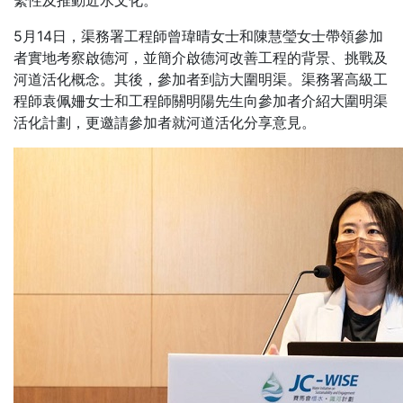
繫性及推動近水文化。
5月14日，渠務署工程師曾瑋晴女士和陳慧瑩女士帶領參加
者實地考察啟德河，並簡介啟德河改善工程的背景、挑戰及
河道活化概念。其後，參加者到訪大圍明渠。渠務署高級工
程師袁佩姍女士和工程師關明陽先生向參加者介紹大圍明渠
活化計劃，更邀請參加者就河道活化分享意見。