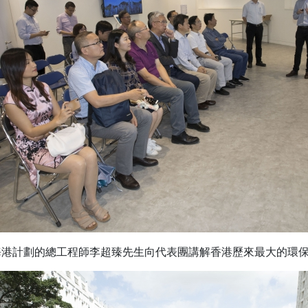
港計劃的總工程師李超臻先生向代表團講解香港歷來最大的環保基