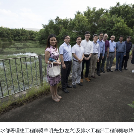
水部署理總工程師梁華明先生(左六)及排水工程部工程師鄭敏煒