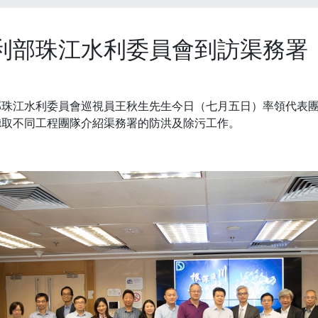
利部珠江水利委員會到訪渠務署
部珠江水利委員會巡視員王秋生先生今日（七月五日）率領代表
聽取不同工程團隊介紹渠務署的防洪及除污工作。