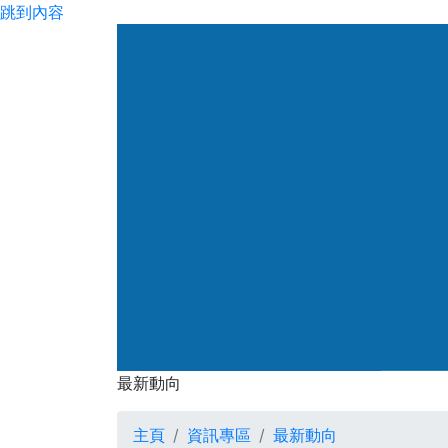
跳到內容
渠務署
最新動向
最新動向
主頁
資訊專區
最新動向