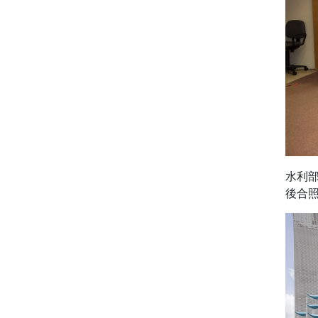
水利
後合