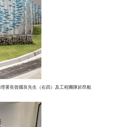
助理署長曾國良先生（右四）及工程團隊於昂船