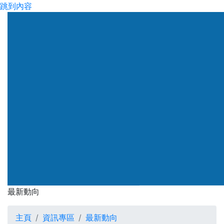
跳到內容
渠務署
最新動向
最新動向
主頁
資訊專區
最新動向