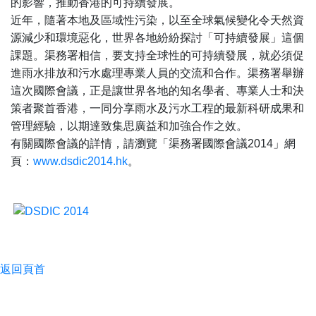
的影響，推動香港的可持續發展。
近年，隨著本地及區域性污染，以至全球氣候變化令天然資
源減少和環境惡化，世界各地紛紛探討「可持續發展」這個
課題。渠務署相信，要支持全球性的可持續發展，就必須促
進雨水排放和污水處理專業人員的交流和合作。渠務署舉辦
這次國際會議，正是讓世界各地的知名學者、專業人士和決
策者聚首香港，一同分享雨水及污水工程的最新科研成果和
管理經驗，以期達致集思廣益和加強合作之效。
有關國際會議的詳情，請瀏覽「渠務署國際會議2014」網
頁：
www.dsdic2014.hk
。
返回頁首