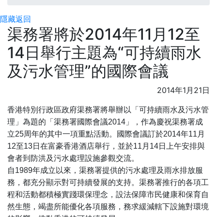
隱藏
返回
渠務署將於2014年11月12至
14日舉行主題為“可持續雨水
及污水管理”的國際會議
2014年1月21日
香港特別行政區政府渠務署將舉辦以「可持續雨水及污水管
理」為題的「渠務署國際會議2014」，作為慶祝渠務署成
立25周年的其中一項重點活動。國際會議訂於2014年11月
12至13日在富豪香港酒店舉行，並於11月14日上午安排與
會者到防洪及污水處理設施參觀交流。
自1989年成立以來，渠務署提供的污水處理及雨水排放服
務，都充分顯示對可持續發展的支持。渠務署推行的各項工
程和活動都積極實踐環保理念，設法保障市民健康和保育自
然生態，竭盡所能優化各項服務，務求緩減轄下設施對環境