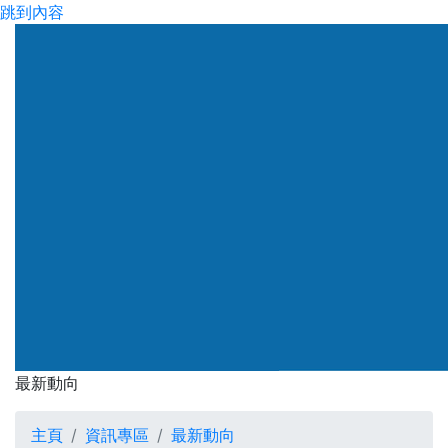
跳到內容
渠務署
最新動向
最新動向
主頁
資訊專區
最新動向