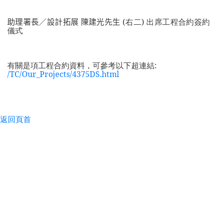
助理署長／設計拓展 陳建光先生
(
右二
)
出席工程合約簽約
儀式
有關是項工程合約資料，可參考以下超連結
:
/TC/Our_Projects/4375DS.html
返回頁首