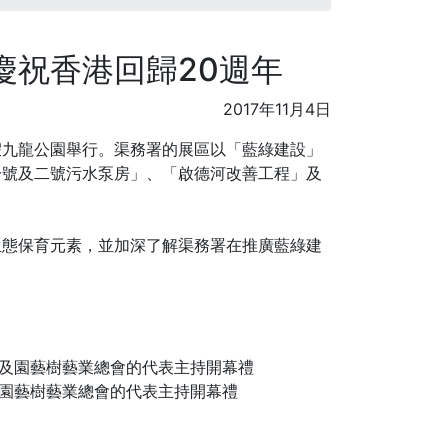
慶祝香港回歸20週年
2017年11月4日
日假九龍公園舉行。渠務署的展區以「藍綠建設」
一號及二號污水泵房」、「啟德河改善工程」及
生態保育元素，並加深了解渠務署在推廣藍綠建
及園藝樹藝業總會的代表主持開幕禮