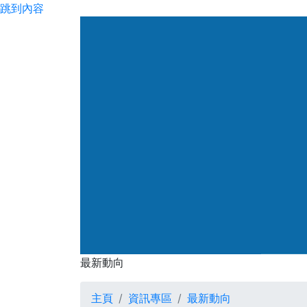
跳到內容
渠務署
最新動向
最新動向
主頁
資訊專區
最新動向