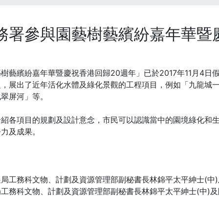
務署參與園藝樹藝繽紛嘉年華暨
樹藝繽紛嘉年華暨慶祝香港回歸20週年」已於2017年11月4
題，展出了近年活化水體及綠化景觀的工程項目，例如「九龍城
化翠屏河」等。
介紹各項目的規劃及設計意念，市民可以認識當中的園境綠化和
努力及成果。
局工務科文物、計劃及資源管理部副秘書長林錦平太平紳士(中)