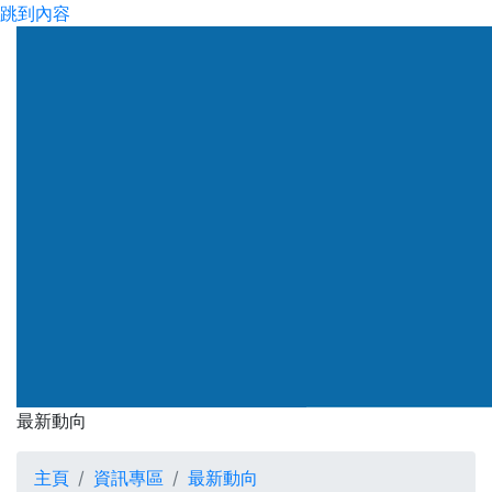
跳到內容
渠務署
最新動向
最新動向
主頁
資訊專區
最新動向