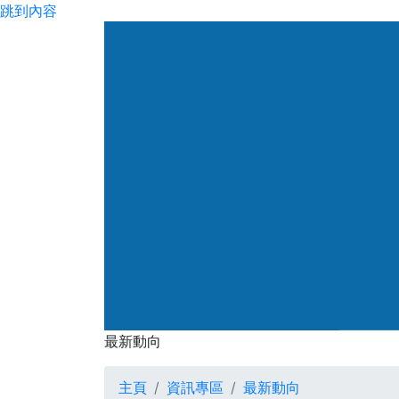
跳到內容
渠務署
最新動向
最新動向
主頁
資訊專區
最新動向