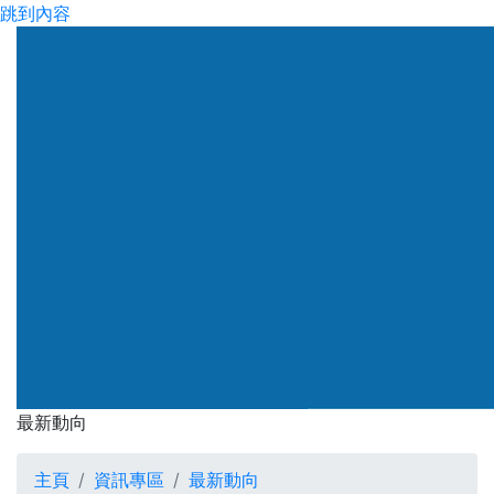
跳到內容
渠務署
最新動向
最新動向
主頁
資訊專區
最新動向