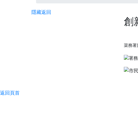
隱藏
返回
創
渠務署
返回頁首