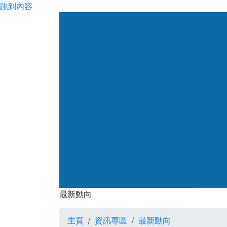
跳到內容
渠務署
最新動向
最新動向
主頁
資訊專區
最新動向