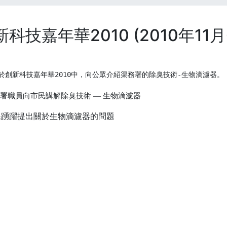
新科技嘉年華2010 (2010年11月
於創新科技嘉年華2010中，向公眾介紹渠務署的除臭技術-生物滴濾器。