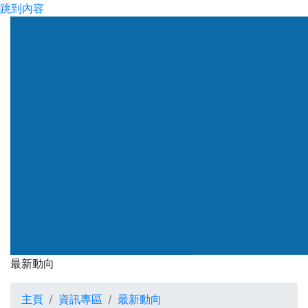
跳到內容
渠務署
最新動向
最新動向
主頁
資訊專區
最新動向