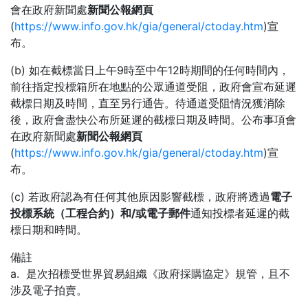
會在政府新聞處
新聞公報網
頁
(
https://www.info.gov.hk/gia/general/ctoday.htm
)宣
布。
(b) 如在截標當日上午9時至中午12時期間的任何時間內，
前往指定投標箱所在地點的公眾通道受阻，政府會宣布延遲
截標日期及時間，直至另行通告。待通道受阻情況獲消除
後，政府會盡快公布所延遲的截標日期及時間。公布事項會
在政府新聞處
新聞公報網頁
(
https://www.info.gov.hk/gia/general/ctoday.htm
)宣
布。
(c) 若政府認為有任何其他原因影響截標，政府將透過
電子
投標系統（工程合約）和/或電子郵件
通知投標者延遲的截
標日期和時間。
備註
a. 是次招標受世界貿易組織《政府採購協定》規管，且不
涉及電子拍賣。