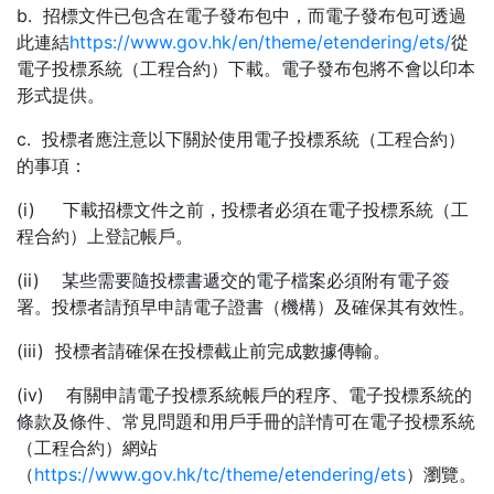
b. 招標文件已包含在電子發布包中，而電子發布包可透過
此連結
https://www.gov.hk/en/theme/etendering/ets/
從
電子投標系統（工程合約）下載。電子發布包將不會以印本
形式提供。
c. 投標者應注意以下關於使用電子投標系統（工程合約）
的事項：
(i) 下載招標文件之前，投標者必須在電子投標系統（工
程合約）上登記帳戶。
(ii) 某些需要隨投標書遞交的電子檔案必須附有電子簽
署。投標者請預早申請電子證書（機構）及確保其有效性。
(iii) 投標者請確保在投標截止前完成數據傳輸。
(iv) 有關申請電子投標系統帳戶的程序、電子投標系統的
條款及條件、常見問題和用戶手冊的詳情可在電子投標系統
（工程合約）網站
（
https://www.gov.hk/tc/theme/etendering/ets
）瀏覽。