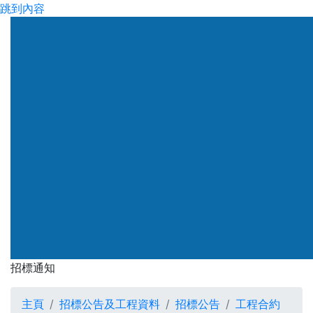
跳到內容
渠務署
招標通知
招標通知
主頁
招標公告及工程資料
招標公告
工程合約