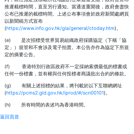
推遲截標時間，直至另行通知。當通道重開後，政府會盡快
公布已推遲的截標時間。上述公布事項會於政府新聞處網頁
以新聞稿方式宣布
(
https://www.info.gov.hk/gia/general/ctoday.htm
)。
(e) 是次招標受世界貿易組織政府採購協定（下稱「協
定」）規管和不會渉及電子拍賣。本公告亦作為協定下所規
定的摘要公告。
(f) 香港特別行政區政府不一定採納索價最低的標書或
任何一份標書，並有權與任何投標者商議批出合約的條款。
(g) 有關上述招標的結果，將刊載於以下互聯網網址
(
https://pcms2.gld.gov.hk/iprod/#/scn00101
)。
(h) 所有時間的表述均為香港時間。
返回頁首