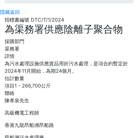
隱藏
返回
招標書編號 DTC/T/1/2024
為渠務署供應陰離子聚合物
採購部門
渠務署
詳情
為污水處理設施供應貨品用於污水處理，是項合約暫定於
2024年11月開始，為期24個月。
估計數量
項目1 - 266,700公斤
聯絡
陳孝泉先生
高級機電工程師
香港九龍昂船洲昂船路
昂船洲污水處理廠