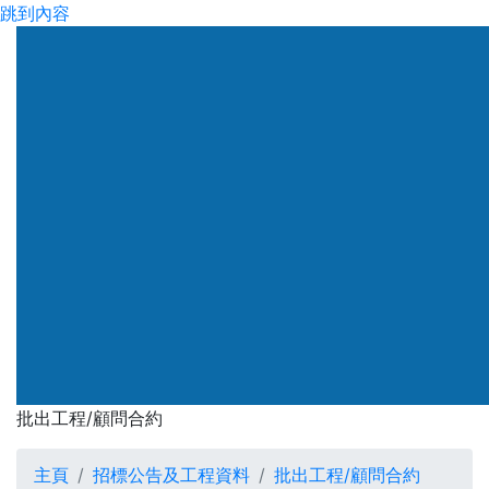
跳到內容
渠務署
批出工程/顧問合約
批出工程/顧問合約
主頁
招標公告及工程資料
批出工程/顧問合約