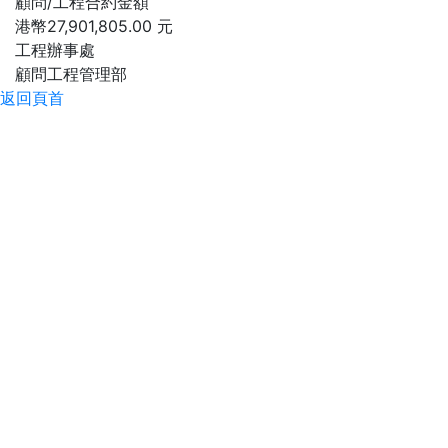
顧問/工程合約金額
港幣27,901,805.00 元
工程辦事處
顧問工程管理部
返回頁首