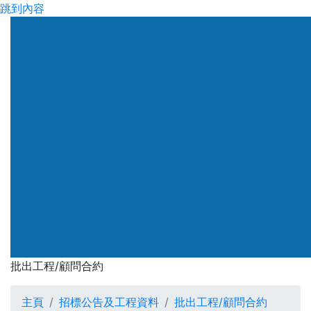
跳到內容
渠務署
批出工程/顧問合約
批出工程/顧問合約
主頁
招標公告及工程資料
批出工程/顧問合約