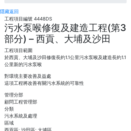
隱藏
返回
工程項目編號 4448DS
污水泵喉修復及建造工程(第3
部分) – 西貢、大埔及沙田
工程項目範圍
於西貢、大埔及沙田修復長約1.1公里污水泵喉及建造長約1.1
公里新的污水泵喉
對環境主要改善及益處
這項工程將改善有關污水系統的可靠性
管理分部
顧問工程管理部
分類
污水系統及處理
區域
西貢區; 沙田區; 大埔區