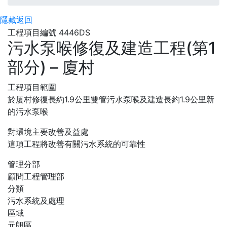
隱藏
返回
工程項目編號 4446DS
污水泵喉修復及建造工程(第1
部分) – 廈村
工程項目範圍
於厦村修復長約1.9公里雙管污水泵喉及建造長約1.9公里新
的污水泵喉
對環境主要改善及益處
這項工程將改善有關污水系統的可靠性
管理分部
顧問工程管理部
分類
污水系統及處理
區域
元朗區