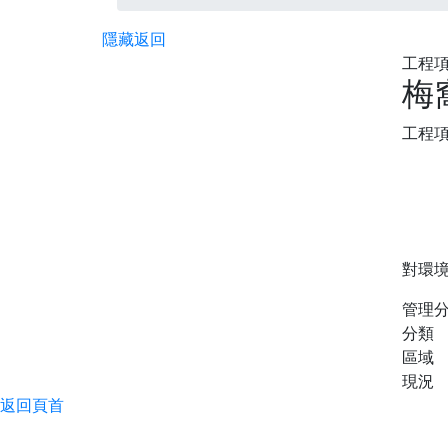
隱藏
返回
工程項
梅
工程
對環
管理
分類
區域
現況
返回頁首