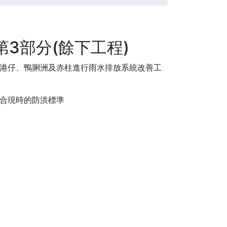
3部分(餘下工程)
港仔、鴨脷洲及赤柱進行雨水排放系統改善工
合現時的防洪標準