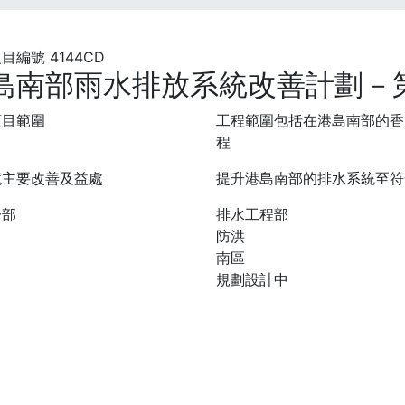
目編號 4144CD
島南部雨水排放系統改善計劃－第
項目範圍
工程範圍包括在港島南部的香
程
境主要改善及益處
提升港島南部的排水系統至符
分部
排水工程部
防洪
南區
規劃設計中