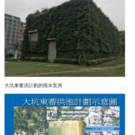
大坑東蓄洪計劃的雨水泵房