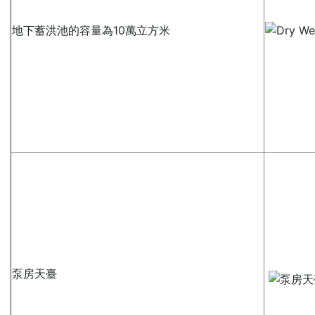
地下蓄洪池的容量為10萬立方米
泵房天臺