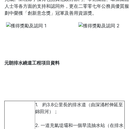
人士等各方面的支持和認同外，更在
二零零七
年公務員優質服
劃中榮獲「創新意念獎」冠軍及善用資源獎。
元朗排水繞道工程項目資料
1. 約3.8公里長的排水道（由深涌村伸延至
錦田河）；
2. 一道充氣堤壩和一個旱流抽水站（在排水