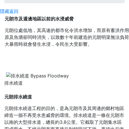
隱藏
返回
元朗市及週邊地區以前的水浸威脅
元朗位處低地，其高速的都市化令洪水增加，而原有蓄洪作用
原及魚塘卻同時消失，以致數十年前建造的元朗明渠無法負荷
大暴雨時就會發生水浸，令民生大受影響。
排水繞道
元朗排水繞道
元朗排水繞道工程的目的，是為元朗市及其周邊的鄉村地區
締造一個不再受水患威脅的環境。排水繞道是一條在元朗市
以南的大型排水道，總長約
3.8
公里。它截取了元朗集水區