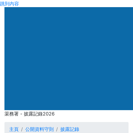
跳到內容
渠務署
渠務署 - 披露記錄2026
渠務署 - 披露記錄2026
主頁
公開資料守則
披露記錄