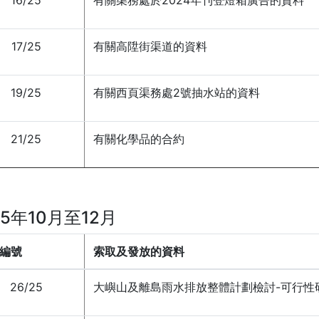
16/25
有關渠務處於2024年刊登燈箱廣告的資料
17/25
有關高陞街渠道的資料
19/25
有關西頁渠務處2號抽水站的資料
21/25
有關化學品的合約
25年10月至12月
編號
索取及發放的資料
26/25
大嶼山及離島雨水排放整體計劃檢討-可行性