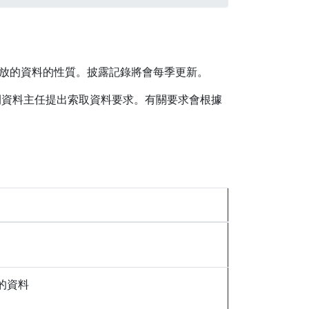
發放的資料的性質。披露記錄將會每季更新。
開資料主任提出索取資料要求。有關要求會根據
的資料