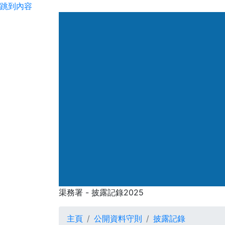
跳到內容
渠務署
渠務署 - 披露記錄2025
渠務署 - 披露記錄202
主頁
公開資料守則
披露記錄