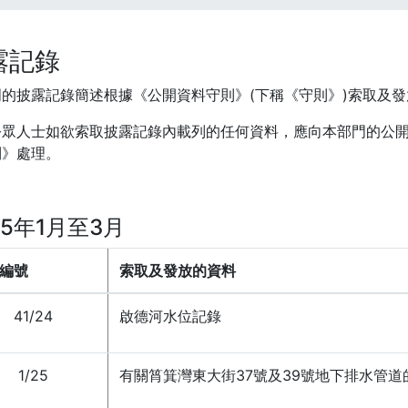
露記錄
門的披露記錄簡述根據《公開資料守則》(下稱《守則》)索取及
公眾人士如欲索取披露記錄內載列的任何資料，應向本部門的公
則》處理。
25年1月至3月
編號
索取及發放的資料
41/24
啟德河水位記錄
1/25
有關筲箕灣東大街37號及39號地下排水管道