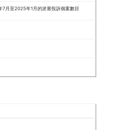
年7月至2025年1月的淤塞投訴個案數目