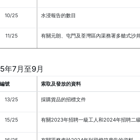
10/25
水浸報告的數目
11/25
有關元朗、屯門及荃灣區內渠務署多艙式沙
25年7月至9月
編號
索取及發放的資料
13/25
採購貨品的招標文件
15/25
有關2023年招聘一級工人和2024年招聘二