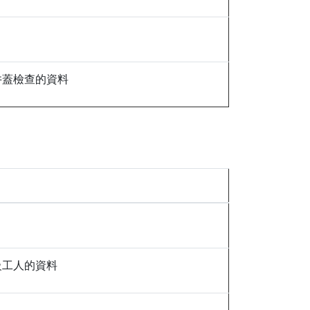
井蓋檢查的資料
級工人的資料