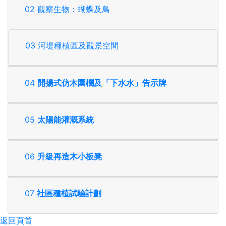
02 觀察生物：蝴蝶及鳥
03 河堤種植區及觀景空間
04
開揚式仿木圍欄及「下水水」告示牌
05
太陽能灌溉系統
06
升級再造木小板凳
07
社區種植試驗計劃
返回頁首