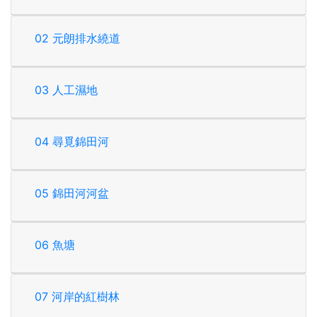
02 元朗排水繞道
03 人工濕地
04 尋覓錦田河
05 錦田河河盆
06 魚塘
07 河岸的紅樹林