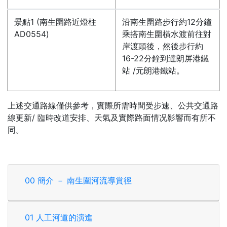
景點1 (南生圍路近燈柱
沿南生圍路步行約12分鐘
AD0554)
乘搭南生圍橫水渡前往對
岸渡頭後，然後步行約
16-22分鐘到達朗屏港鐵
站 /元朗港鐵站。
上述交通路線僅供參考，實際所需時間受步速、公共交通路
線更新/ 臨時改道安排、天氣及實際路面情况影響而有所不
同。
00 簡介 － 南生圍河流導賞徑
01 人工河道的演進