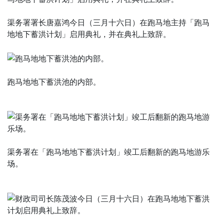
渠务署署长唐嘉鸿今日（三月十六日）在跑马地主持「跑马
地地下蓄洪计划」启用典礼，并在典礼上致辞。
跑马地地下蓄洪池的内部。
渠务署在「跑马地地下蓄洪计划」竣工后翻新的跑马地游乐
场。