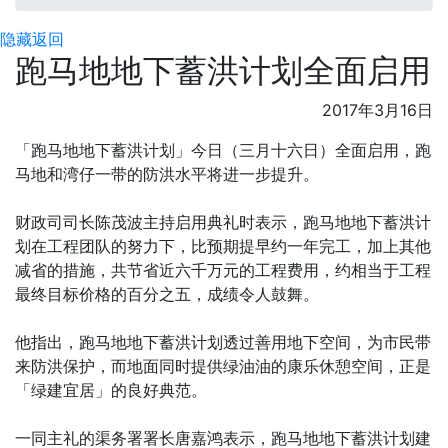
隐藏
返回
跑马地地下蓄洪计划全面启用
2017年3月16日
「跑马地地下蓄洪计划」今日（三月十六日）全面启用，跑
马地和湾仔一带的防洪水平将进一步提升。
财政司司长陈茂波主持启用典礼时表示，跑马地地下蓄洪计
划在工程团队的努力下，比预期提早约一年完工，加上其他
减省的措施，共节省近六千万元的工程费用，约相当于工程
最终目标价格的百分之五，成绩令人鼓舞。
他指出，跑马地地下蓄洪计划透过善用地下空间，为市民带
来防洪保护，而地面同时提供绿油油的康乐休憩空间，正是
「绿建宜居」的良好典范。
一同主礼的渠务署署长唐嘉鸿表示，跑马地地下蓄洪计划建