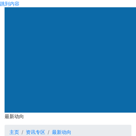
跳到内容
渠务署
最新动向
最新动向
主页
资讯专区
最新动向