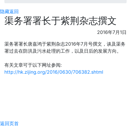
隐藏
返回
渠务署署长于紫荆杂志撰文
2016年7月1日
渠务署署长唐嘉鸿于紫荆杂志2016年7月号撰文，谈及渠务
署过去在防洪及污水处理的工作，以及日后的发展方向。
有关文章可于以下网址参阅:
http://hk.zijing.org/2016/0630/706382.shtml
返回页首