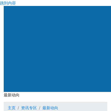
跳到内容
渠务署
最新动向
最新动向
主页
资讯专区
最新动向