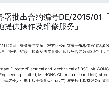
务署批出合约编号DE/2015/0
施提供操作及维修服务」
6年1月22日，渠务署与安乐工程有限公司签署一份总值约1亿8,
理、操作、维修、检查及测试服务。该服务合约为期36个月，并
助理署长／机电工程王锡章先生(右二) 与安乐工程有限公司董