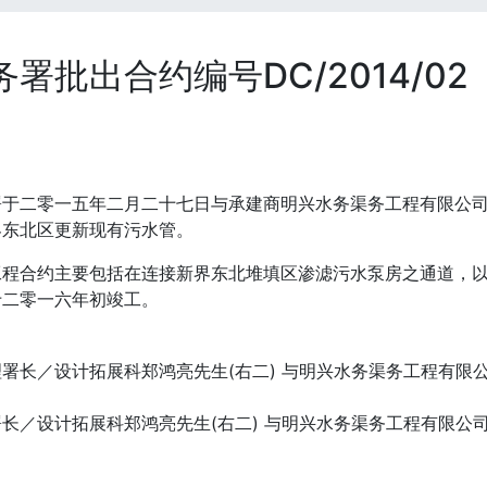
务署批出合约编号DC/2014/0
」
署于二零一五年二月二十七日与承建商明兴水务渠务工程有限公
界东北区更新现有污水管。
工程合约主要包括在连接新界东北堆填区渗滤污水泵房之通道，
于二零一六年初竣工。
长／设计拓展科郑鸿亮先生(右二) 与明兴水务渠务工程有限公