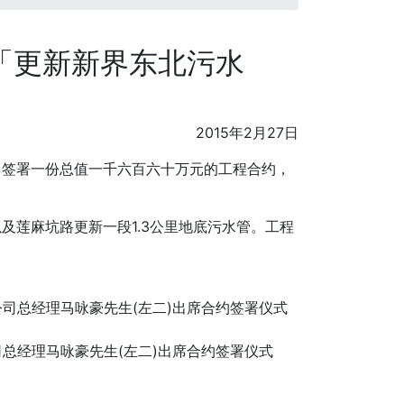
2「更新新界东北污水
2015年2月27日
司签署一份总值一千六百六十万元的工程合约，
以及莲麻坑路更新一段
1.3公里地底污水管。工程
司总经理马咏豪先生(左二)出席合约签署仪式