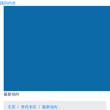
跳到内容
渠务署
最新动向
最新动向
主页
资讯专区
最新动向