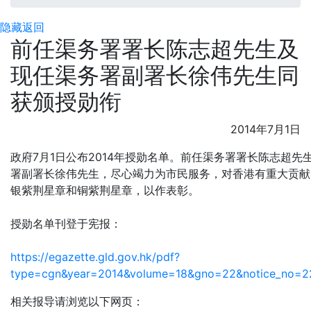
隐藏
返回
前任渠务署署长陈志超先生及
现任渠务署副署长徐伟先生同
获颁授勋衔
2014年7月1日
政府7月1日公布2014年授勋名单。前任渠务署署长陈志超先
署副署长徐伟先生，尽心竭力为市民服务，对香港有重大贡献
银紫荆星章和铜紫荆星章，以作表彰。
授勋名单刊登于宪报：
https://egazette.gld.gov.hk/pdf?
type=cgn&year=2014&volume=18&gno=22&notice_no=2
相关报导请浏览以下网页：