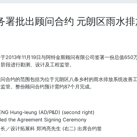
务署批出顾问合约 元朗区雨水排放
于2013年11月19日与阿特金斯顾问有限公司签署一份总值6
1 阶段进行勘测、设计及工程监管。
顾问合约的范围包括为位于元朗区八条乡村的雨水排放系统改善
程监管。整份顾问合约预计需约87个月完成。
长／设计拓展科 郑鸿亮先生 (右二) 出席合约签
式