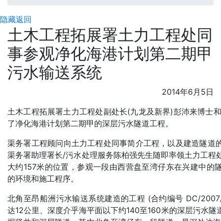
隐藏
返回
土木工程拓展署土力工程处同
事参观净化海港计划第二期甲
污水输送系统
2014年6月5日
土木工程拓展署土力工程处副处长(九龙及新界)彭沛来博士和
了净化海港计划第二期甲的深层污水隧道工程。
渠务署工程顾问向土力工程处同事简介工程，以及建造隧道
渠务署助理署长/污水处理服务陈柏强先生随即率领土力工程
大约157米的位置，参观一段由西营盘至湾仔东在兴建中的
的环境和施工程序。
北角至昂船洲污水输送系统建造的工程 (合约编号 DC/2007
达12公里、深度介乎海平面以下约140至160米的深层污水