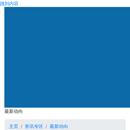
跳到内容
渠务署
最新动向
最新动向
主页
资讯专区
最新动向