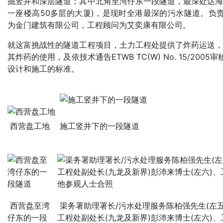
掘竖井和深层隧道；其中北角至湾仔东一段隧道，最深处达海平
一座楼高50多层的大厦)，是现时全港最深的污水隧道。负
为金门建筑有限公司，工程顾问为艾奕康有限公司。
就这富挑战性的隧道工程项目，土力工程处提供了炸药运送，
其炸药的使用，及依技术通告ETWB TC(W) No. 15/20
设计和施工的标准。
西营盘工地
施工竖井下的一段隧道
西营盘至湾
渠务署助理署长/污水处理服务陈柏强先生(左
仔东的一段
工程处副处长(九龙及新界)彭沛来博士(左六)