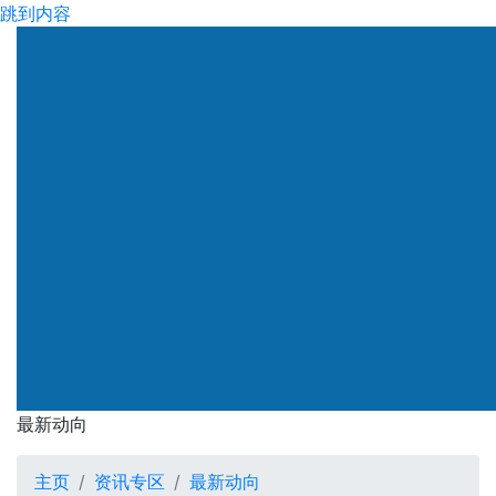
跳到内容
渠务署
最新动向
最新动向
主页
资讯专区
最新动向