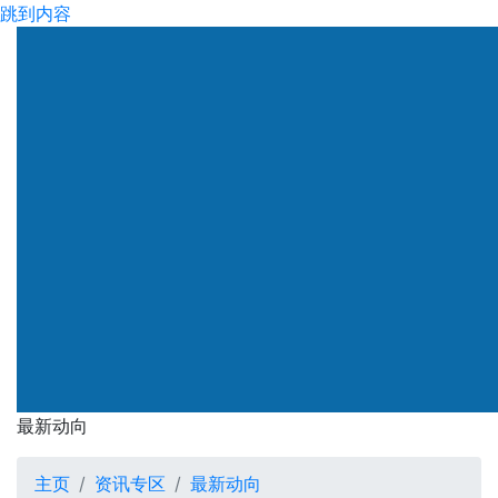
跳到内容
渠务署
最新动向
最新动向
主页
资讯专区
最新动向